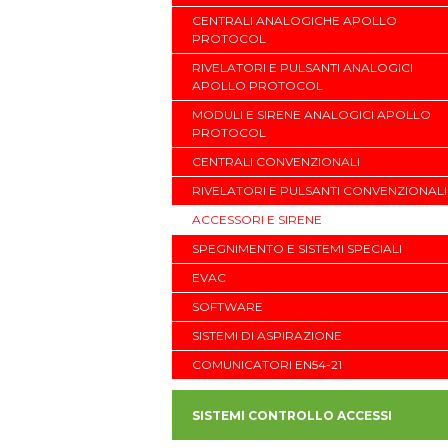
CENTRALI ANALOGICHE APOLLO
PROTOCOL
RIVELATORI E PULSANTI ANALOGICI
APOLLO PROTOCOL
MODULI E SIRENE ANALOGICI APOLLO
PROTOCOL
CENTRALI CONVENZIONALI
RIVELATORI E PULSANTI CONVENZIONALI
ACCESSORI E SIRENE
SPEGNIMENTO E SISTEMI SPECIALI
EVAC
SOFTWARE
SISTEMI DI ASPIRAZIONE
COMUNICATORI EN54-21
SISTEMI CONTROLLO ACCESSI