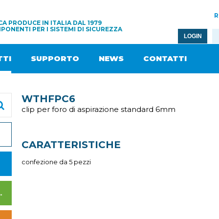
R
A PRODUCE IN ITALIA DAL 1979
PONENTI PER I SISTEMI DI SICUREZZA
LOGIN
TI
SUPPORTO
NEWS
CONTATTI
WTHFPC6
clip per foro di aspirazione standard 6mm
CARATTERISTICHE
confezione da 5 pezzi
I DI ALIMENTAZIONE