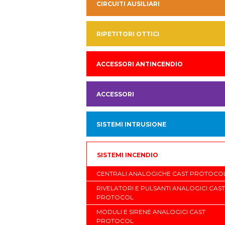
CIRCUITI AUSILIARI
RIPETITORI OTTICI
ACCESSORI ANTINCENDIO
ACCESSORI
SISTEMI INTRUSIONE
SISTEMI INCENDIO
CENTRALI ANALOGICHE CAST PROTOCO
RIVELATORI E PULSANTI ANALOGICI CAST
PROTOCOL
MODULI E SIRENE ANALOGICI CAST
PROTOCOL