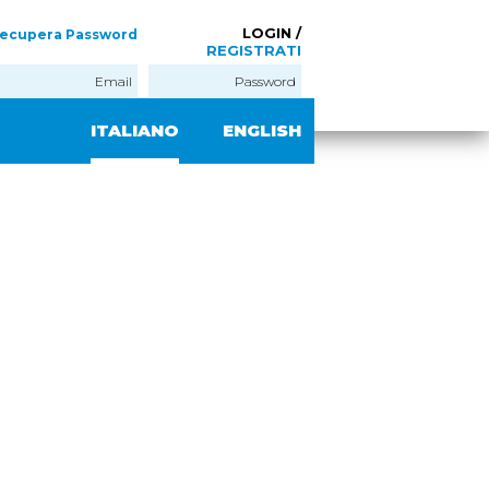
LOGIN /
ecupera Password
REGISTRATI
ITALIANO
ENGLISH