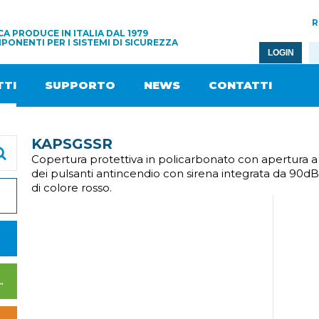
R
A PRODUCE IN ITALIA DAL 1979
PONENTI PER I SISTEMI DI SICUREZZA
LOGIN
TI
SUPPORTO
NEWS
CONTATTI
KAPSGSSR
Copertura protettiva in policarbonato con apertura a
dei pulsanti antincendio con sirena integrata da 90dB
di colore rosso.
I DI ALIMENTAZIONE