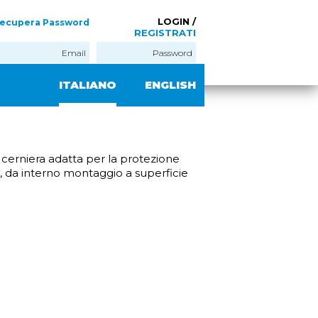
LOGIN /
ecupera Password
REGISTRATI
ITALIANO
ENGLISH
 cerniera adatta per la protezione
, da interno montaggio a superficie