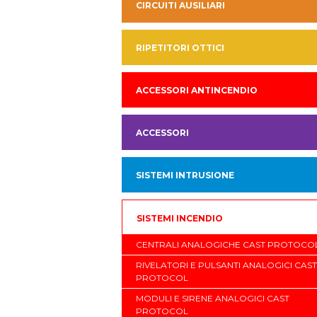
CIRCUITI AUSILIARI
RIPETITORI OTTICI
ACCESSORI ANTINCENDIO
ACCESSORI
SISTEMI INTRUSIONE
SISTEMI INCENDIO
CENTRALI ANALOGICHE CAST PROTOCO
RIVELATORI E PULSANTI ANALOGICI CAST
PROTOCOL
MODULI E SIRENE ANALOGICI CAST
PROTOCOL