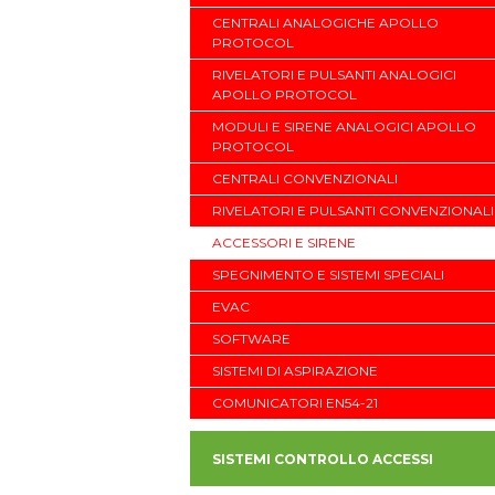
CENTRALI ANALOGICHE APOLLO
PROTOCOL
RIVELATORI E PULSANTI ANALOGICI
APOLLO PROTOCOL
MODULI E SIRENE ANALOGICI APOLLO
PROTOCOL
CENTRALI CONVENZIONALI
RIVELATORI E PULSANTI CONVENZIONALI
ACCESSORI E SIRENE
SPEGNIMENTO E SISTEMI SPECIALI
EVAC
SOFTWARE
SISTEMI DI ASPIRAZIONE
COMUNICATORI EN54-21
SISTEMI CONTROLLO ACCESSI