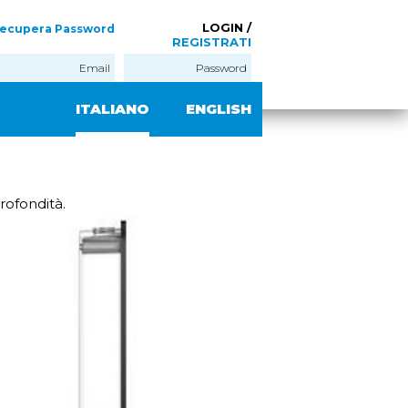
LOGIN /
ecupera Password
REGISTRATI
ITALIANO
ENGLISH
rofondità.