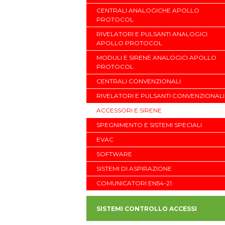
CENTRALI ANALOGICHE APOLLO
PROTOCOL
RIVELATORI E PULSANTI ANALOGICI
APOLLO PROTOCOL
MODULI E SIRENE ANALOGICI APOLLO
PROTOCOL
CENTRALI CONVENZIONALI
RIVELATORI E PULSANTI CONVENZIONALI
ACCESSORI E SIRENE
SPEGNIMENTO E SISTEMI SPECIALI
EVAC
SOFTWARE
SISTEMI DI ASPIRAZIONE
COMUNICATORI EN54-21
SISTEMI CONTROLLO ACCESSI