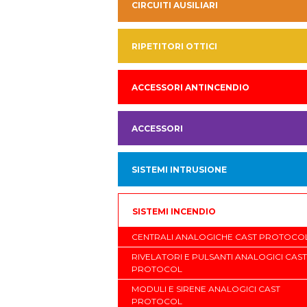
CIRCUITI AUSILIARI
RIPETITORI OTTICI
ACCESSORI ANTINCENDIO
ACCESSORI
SISTEMI INTRUSIONE
SISTEMI INCENDIO
CENTRALI ANALOGICHE CAST PROTOCO
RIVELATORI E PULSANTI ANALOGICI CAST
PROTOCOL
MODULI E SIRENE ANALOGICI CAST
PROTOCOL