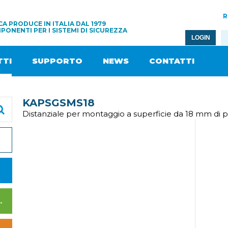
R
A PRODUCE IN ITALIA DAL 1979
PONENTI PER I SISTEMI DI SICUREZZA
LOGIN
TI
SUPPORTO
NEWS
CONTATTI
KAPSGSMS18
Distanziale per montaggio a superficie da 18 mm di p
I DI ALIMENTAZIONE