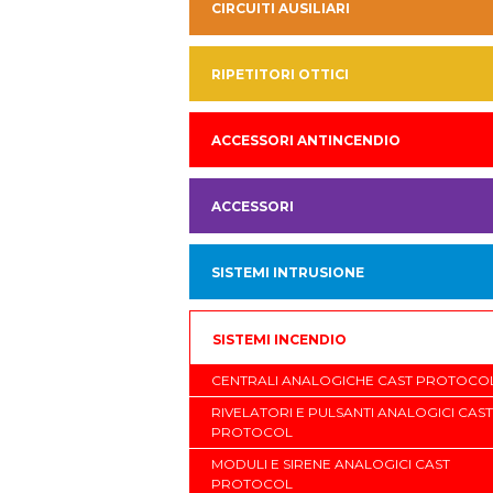
CIRCUITI AUSILIARI
RIPETITORI OTTICI
ACCESSORI ANTINCENDIO
ACCESSORI
SISTEMI INTRUSIONE
SISTEMI INCENDIO
CENTRALI ANALOGICHE CAST PROTOCO
RIVELATORI E PULSANTI ANALOGICI CAST
PROTOCOL
MODULI E SIRENE ANALOGICI CAST
PROTOCOL