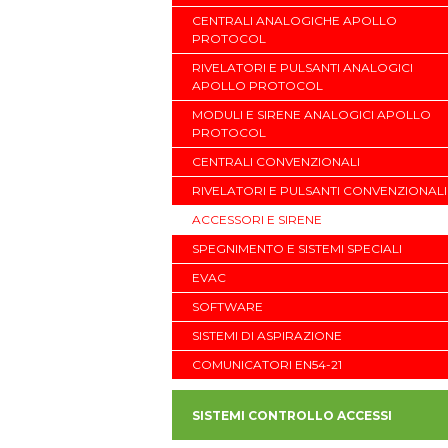
CENTRALI ANALOGICHE APOLLO
PROTOCOL
RIVELATORI E PULSANTI ANALOGICI
APOLLO PROTOCOL
MODULI E SIRENE ANALOGICI APOLLO
PROTOCOL
CENTRALI CONVENZIONALI
RIVELATORI E PULSANTI CONVENZIONALI
ACCESSORI E SIRENE
SPEGNIMENTO E SISTEMI SPECIALI
EVAC
SOFTWARE
SISTEMI DI ASPIRAZIONE
COMUNICATORI EN54-21
SISTEMI CONTROLLO ACCESSI