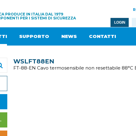
R
A PRODUCE IN ITALIA DAL 1979
PONENTI PER I SISTEMI DI SICUREZZA
LOGIN
TI
SUPPORTO
NEWS
CONTATTI
WSLFT88EN
FT-88-EN Cavo termosensibile non resettabile 88°C
I DI ALIMENTAZIONE