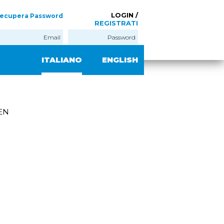
LOGIN /
ecupera Password
REGISTRATI
ITALIANO
ENGLISH
 EN