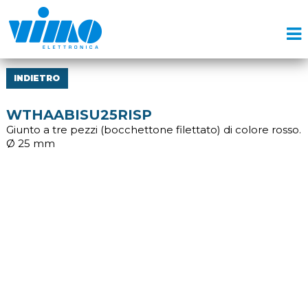
INDIETRO
WTHAABISU25RISP
Giunto a tre pezzi (bocchettone filettato) di colore rosso.
Ø 25 mm