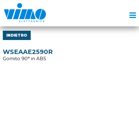
INDIETRO
WSEAAE2590R
Gomito 90° in ABS