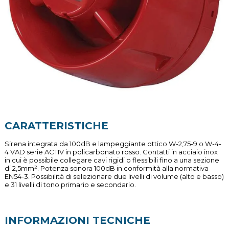
CARATTERISTICHE
Sirena integrata da 100dB e lampeggiante ottico W-2,75-9 o W-4-
4 VAD serie ACTIV in policarbonato rosso. Contatti in acciaio inox
in cui è possibile collegare cavi rigidi o flessibili fino a una sezione
di 2,5mm². Potenza sonora 100dB in conformità alla normativa
EN54-3. Possibilità di selezionare due livelli di volume (alto e basso)
e 31 livelli di tono primario e secondario.
INFORMAZIONI TECNICHE