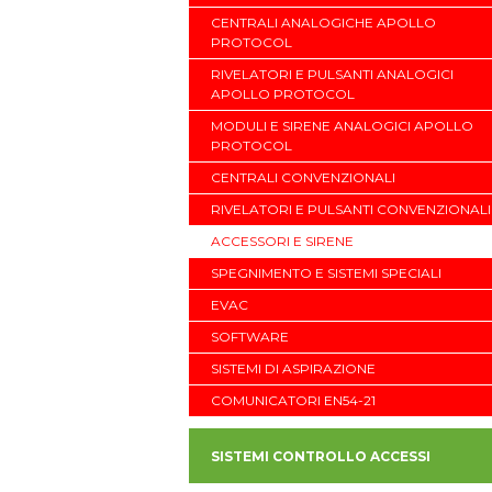
CENTRALI ANALOGICHE APOLLO
PROTOCOL
RIVELATORI E PULSANTI ANALOGICI
APOLLO PROTOCOL
MODULI E SIRENE ANALOGICI APOLLO
PROTOCOL
CENTRALI CONVENZIONALI
RIVELATORI E PULSANTI CONVENZIONALI
ACCESSORI E SIRENE
SPEGNIMENTO E SISTEMI SPECIALI
EVAC
SOFTWARE
SISTEMI DI ASPIRAZIONE
COMUNICATORI EN54-21
SISTEMI CONTROLLO ACCESSI