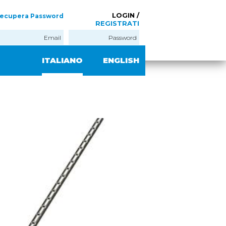
LOGIN /
ecupera Password
REGISTRATI
ITALIANO
ENGLISH