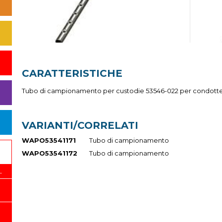
CARATTERISTICHE
Tubo di campionamento per custodie 53546-022 per condott
VARIANTI/CORRELATI
WAPO53541171
Tubo di campionamento
WAPO53541172
Tubo di campionamento
L