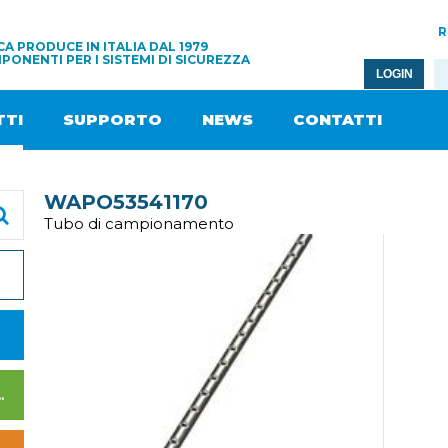
R
A PRODUCE IN ITALIA DAL 1979
PONENTI PER I SISTEMI DI SICUREZZA
LOGIN
TI
SUPPORTO
NEWS
CONTATTI
WAPO53541170
Tubo di campionamento
I DI ALIMENTAZIONE