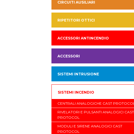
CIRCUITI AUSILIARI
RIPETITORI OTTICI
ACCESSORI ANTINCENDIO
ACCESSORI
SISTEMI INTRUSIONE
SISTEMI INCENDIO
CENTRALI ANALOGICHE CAST PROTOCO
RIVELATORI E PULSANTI ANALOGICI CAST
PROTOCOL
MODULI E SIRENE ANALOGICI CAST
PROTOCOL