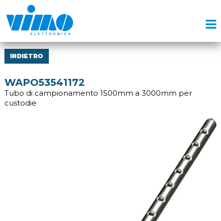
INDIETRO
WAPO53541172
Tubo di campionamento 1500mm a 3000mm per
custodie