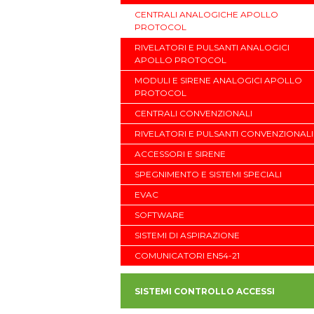
CENTRALI ANALOGICHE APOLLO
PROTOCOL
RIVELATORI E PULSANTI ANALOGICI
APOLLO PROTOCOL
MODULI E SIRENE ANALOGICI APOLLO
PROTOCOL
CENTRALI CONVENZIONALI
RIVELATORI E PULSANTI CONVENZIONALI
ACCESSORI E SIRENE
SPEGNIMENTO E SISTEMI SPECIALI
EVAC
SOFTWARE
SISTEMI DI ASPIRAZIONE
COMUNICATORI EN54-21
SISTEMI CONTROLLO ACCESSI