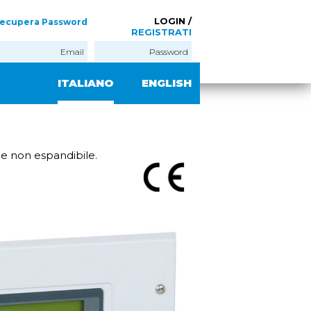
LOGIN /
ecupera Password
REGISTRATI
ITALIANO
ENGLISH
ne non espandibile.