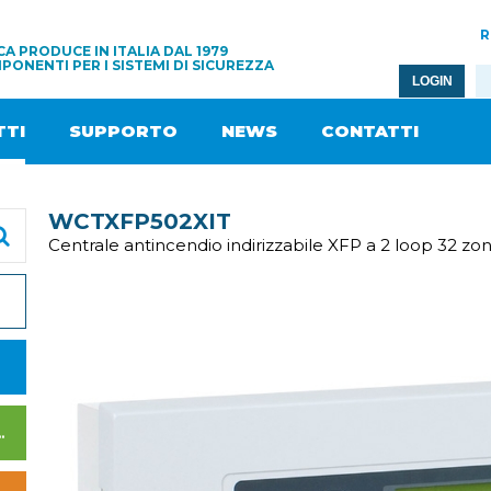
R
A PRODUCE IN ITALIA DAL 1979
PONENTI PER I SISTEMI DI SICUREZZA
LOGIN
TI
SUPPORTO
NEWS
CONTATTI
WCTXFP502XIT
Centrale antincendio indirizzabile XFP a 2 loop 32 zo
I DI ALIMENTAZIONE