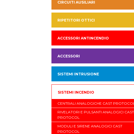
CIRCUITI AUSILIARI
RIPETITORI OTTICI
ACCESSORI ANTINCENDIO
ACCESSORI
SISTEMI INTRUSIONE
SISTEMI INCENDIO
CENTRALI ANALOGICHE CAST PROTOCO
RIVELATORI E PULSANTI ANALOGICI CAST
PROTOCOL
MODULI E SIRENE ANALOGICI CAST
PROTOCOL