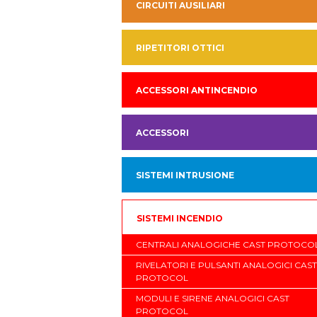
CIRCUITI AUSILIARI
RIPETITORI OTTICI
ACCESSORI ANTINCENDIO
ACCESSORI
SISTEMI INTRUSIONE
SISTEMI INCENDIO
CENTRALI ANALOGICHE CAST PROTOCO
RIVELATORI E PULSANTI ANALOGICI CAST
PROTOCOL
MODULI E SIRENE ANALOGICI CAST
PROTOCOL