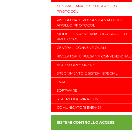
CENTRALI ANALOGICHE APOLLO
PROTOCOL
RIVELATORI E PULSANTI ANALOGICI
APOLLO PROTOCOL
MODULI E SIRENE ANALOGICI APOLLO
PROTOCOL
CENTRALI CONVENZIONALI
RIVELATORI E PULSANTI CONVENZIONALI
ACCESSORI E SIRENE
SPEGNIMENTO E SISTEMI SPECIALI
EVAC
SOFTWARE
SISTEMI DI ASPIRAZIONE
COMUNICATORI EN54-21
SISTEMI CONTROLLO ACCESSI