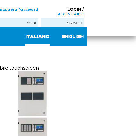
LOGIN /
ecupera Password
REGISTRATI
ITALIANO
ENGLISH
ibile touchscreen