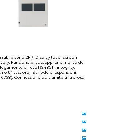
izzabile serie ZFP. Display touchscreen
covery. Funzione di autoapprendimento del
ollegamento di rete RS485 hi-integrity,
ali e 64 tastiere). Schede di espansioni
D-0758). Connessione pc; tramite una presa