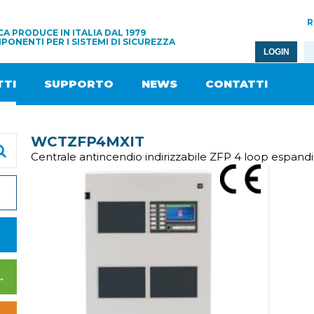
R
A PRODUCE IN ITALIA DAL 1979
PONENTI PER I SISTEMI DI SICUREZZA
LOGIN
TI
SUPPORTO
NEWS
CONTATTI
WCTZFP4MXIT
Centrale antincendio indirizzabile ZFP 4 loop espand
I DI ALIMENTAZIONE