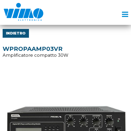
INDIETRO
WPROPAAMP03VR
Amplificatore compatto 30W