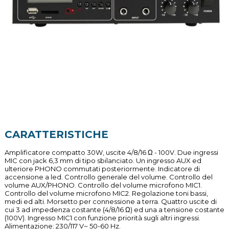
CARATTERISTICHE
Amplificatore compatto 30W, uscite 4/8/16 Ω - 100V. Due ingressi
MIC con jack 6,3 mm di tipo sbilanciato. Un ingresso AUX ed
ulteriore PHONO commutati posteriormente. Indicatore di
accensione a led. Controllo generale del volume. Controllo del
volume AUX/PHONO. Controllo del volume microfono MIC1.
Controllo del volume microfono MIC2. Regolazione toni bassi,
medi ed alti. Morsetto per connessione a terra. Quattro uscite di
cui 3 ad impedenza costante (4/8/16 Ω) ed una a tensione costante
(100V). Ingresso MIC1 con funzione priorità sugli altri ingressi.
Alimentazione: 230/117 V~ 50-60 Hz.