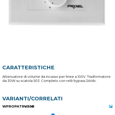
CARATTERISTICHE
Attenuatore di volume da incasso per linee a 100V. Trasformatore
da 30W su scatola 503. Completo con relè bypass 24Vdc.
VARIANTI/CORRELATI
WPROPATRV30B
None