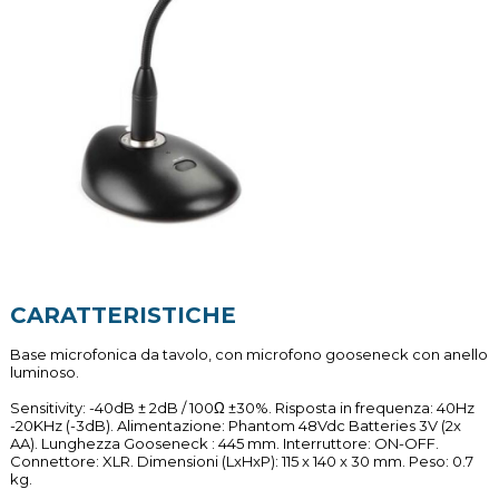
CARATTERISTICHE
Base microfonica da tavolo, con microfono gooseneck con anello
luminoso.
Sensitivity: -40dB ± 2dB / 100Ω ±30%. Risposta in frequenza: 40Hz
-20KHz (-3dB). Alimentazione: Phantom 48Vdc Batteries 3V (2x
AA). Lunghezza Gooseneck : 445 mm. Interruttore: ON-OFF.
Connettore: XLR. Dimensioni (LxHxP): 115 x 140 x 30 mm. Peso: 0.7
kg.