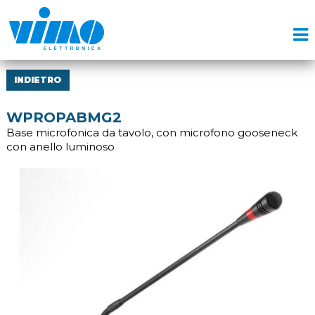
INDIETRO
WPROPABMG2
Base microfonica da tavolo, con microfono gooseneck
con anello luminoso