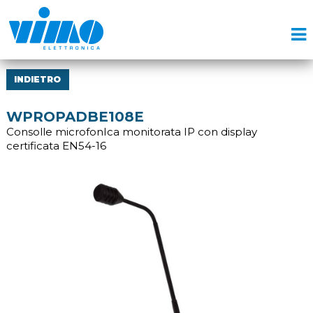
INDIETRO
WPROPADBE108E
Consolle microfonIca monitorata IP con display
certificata EN54-16