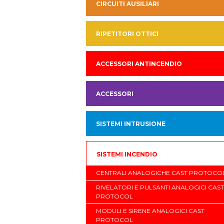
CIRCUITI AUSILIARI
RIPETITORI OTTICI
ACCESSORI ANTINCENDIO
ACCESSORI
SISTEMI INTRUSIONE
SISTEMI INCENDIO
CENTRALI ANALOGICHE CAST PROTOCO
RIVELATORI E PULSANTI ANALOGICI CAST
PROTOCOL
MODULI E SIRENE ANALOGICI CAST
PROTOCOL