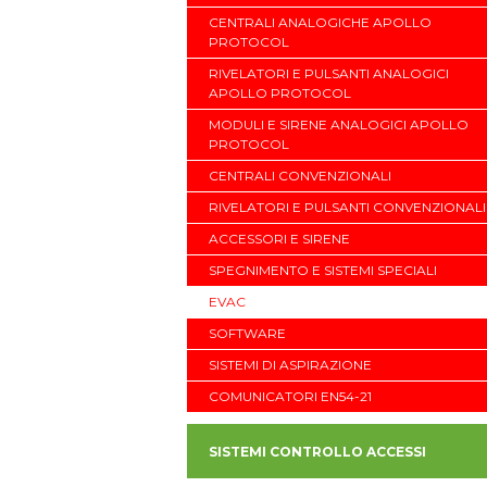
CENTRALI ANALOGICHE APOLLO
PROTOCOL
RIVELATORI E PULSANTI ANALOGICI
APOLLO PROTOCOL
MODULI E SIRENE ANALOGICI APOLLO
PROTOCOL
CENTRALI CONVENZIONALI
RIVELATORI E PULSANTI CONVENZIONALI
ACCESSORI E SIRENE
SPEGNIMENTO E SISTEMI SPECIALI
EVAC
SOFTWARE
SISTEMI DI ASPIRAZIONE
COMUNICATORI EN54-21
SISTEMI CONTROLLO ACCESSI