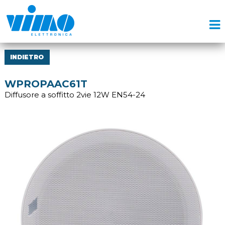
INDIETRO
WPROPAAC61T
Diffusore a soffitto 2vie 12W EN54-24