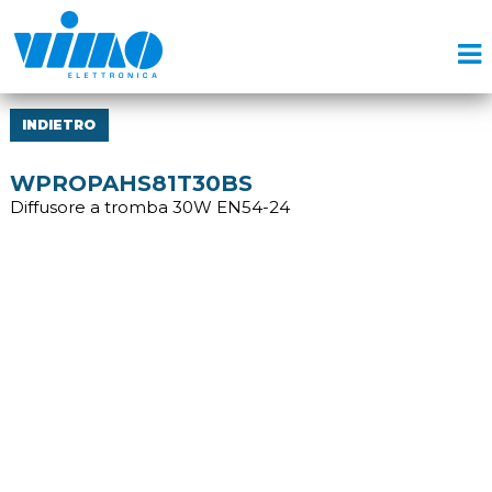
INDIETRO
WPROPAHS81T30BS
Diffusore a tromba 30W EN54-24