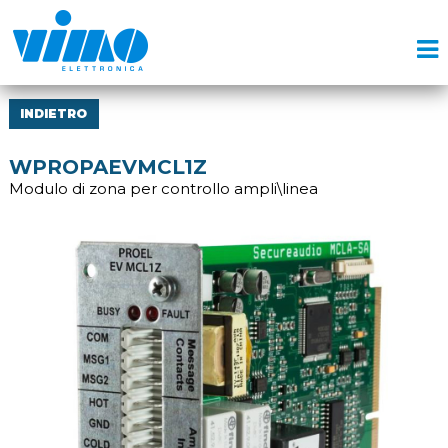
INDIETRO
WPROPAEVMCL1Z
Modulo di zona per controllo ampli\linea