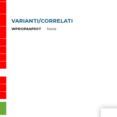
VARIANTI/CORRELATI
WPROPAAP50T
None