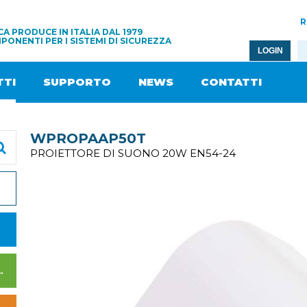
R
A PRODUCE IN ITALIA DAL 1979
PONENTI PER I SISTEMI DI SICUREZZA
LOGIN
TI
SUPPORTO
NEWS
CONTATTI
WPROPAAP50T
PROIETTORE DI SUONO 20W EN54-24
I DI ALIMENTAZIONE