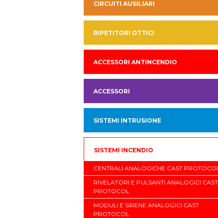
CIRCUITI AUSILIARI
RIPETITORI OTTICI
ACCESSORI ANTINCENDIO
ACCESSORI
SISTEMI INTRUSIONE
SISTEMI INCENDIO
CENTRALI ANALOGICHE CAST PROTOCO
RIVELATORI E PULSANTI ANALOGICI CAST
PROTOCOL
MODULI E SIRENE ANALOGICI CAST
PROTOCOL