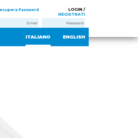
LOGIN /
ecupera Password
REGISTRATI
ITALIANO
ENGLISH