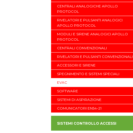
CENTRALI ANALOGICHE APOLLO
PROTOCOL
RIVELATORI E PULSANTI ANALOGICI
APOLLO PROTOCOL
MODULI E SIRENE ANALOGICI APOLLO
PROTOCOL
CENTRALI CONVENZIONALI
RIVELATORI E PULSANTI CONVENZIONALI
ACCESSORI E SIRENE
SPEGNIMENTO E SISTEMI SPECIALI
EVAC
SOFTWARE
SISTEMI DI ASPIRAZIONE
COMUNICATORI EN54-21
SISTEMI CONTROLLO ACCESSI