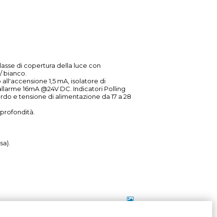
lasse di copertura della luce con
/ bianco.
all'accensione 1,5 mA, isolatore di
allarme 16mA @24V DC. Indicatori Polling
ordo e tensione di alimentazione da 17 a 28
profondità.
sa).