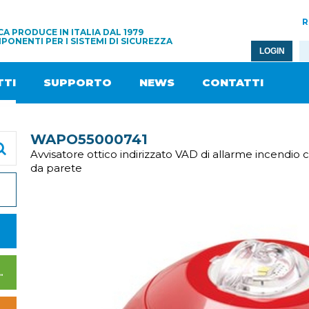
R
A PRODUCE IN ITALIA DAL 1979
PONENTI PER I SISTEMI DI SICUREZZA
LOGIN
TI
SUPPORTO
NEWS
CONTATTI
WAPO55000741
Avvisatore ottico indirizzato VAD di allarme incendio 
da parete
I DI ALIMENTAZIONE