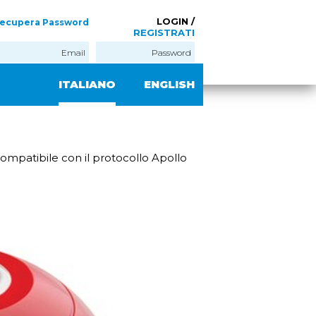
LOGIN /
ecupera Password
REGISTRATI
ITALIANO
ENGLISH
compatibile con il protocollo Apollo