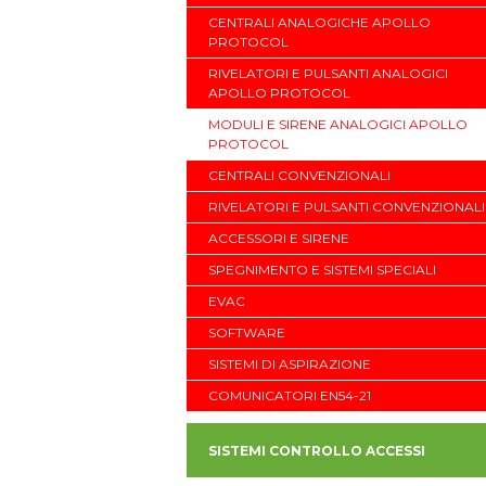
CENTRALI ANALOGICHE APOLLO
PROTOCOL
RIVELATORI E PULSANTI ANALOGICI
APOLLO PROTOCOL
MODULI E SIRENE ANALOGICI APOLLO
PROTOCOL
CENTRALI CONVENZIONALI
RIVELATORI E PULSANTI CONVENZIONALI
ACCESSORI E SIRENE
SPEGNIMENTO E SISTEMI SPECIALI
EVAC
SOFTWARE
SISTEMI DI ASPIRAZIONE
COMUNICATORI EN54-21
SISTEMI CONTROLLO ACCESSI