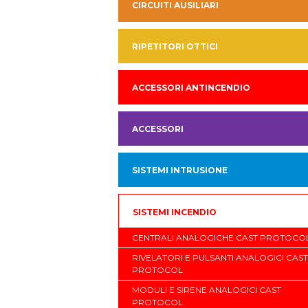
CIRCUITI AUSILIARI
RIPETITORI OTTICI
ACCESSORI ANTINCENDIO
ACCESSORI
SISTEMI INTRUSIONE
SISTEMI INCENDIO
CENTRALI ANALOGICHE CAST PROTOCO
RIVELATORI E PULSANTI ANALOGICI CAST
PROTOCOL
MODULI E SIRENE ANALOGICI CAST
PROTOCOL