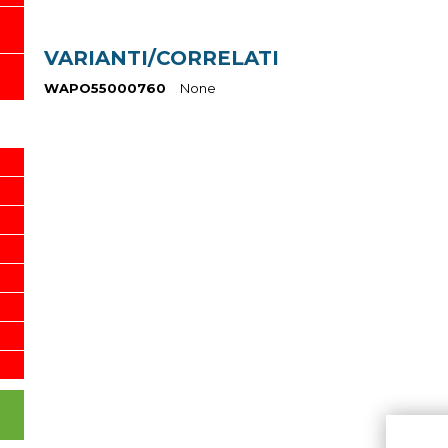
VARIANTI/CORRELATI
WAPO55000760
None