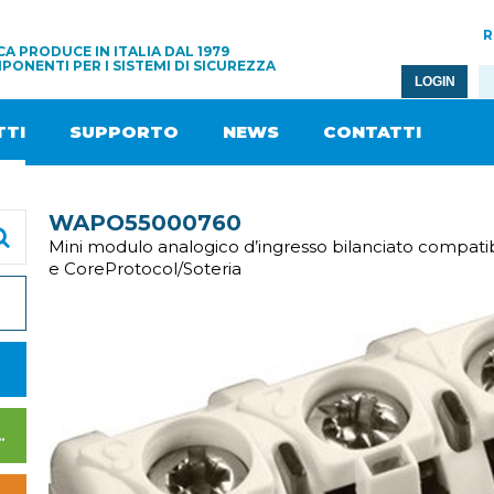
R
A PRODUCE IN ITALIA DAL 1979
PONENTI PER I SISTEMI DI SICUREZZA
LOGIN
TI
SUPPORTO
NEWS
CONTATTI
WAPO55000760
Mini modulo analogico d’ingresso bilanciato compati
e CoreProtocol/Soteria
I DI ALIMENTAZIONE