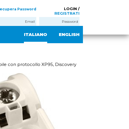
LOGIN /
ecupera Password
REGISTRATI
ITALIANO
ENGLISH
bile con protocollo XP95, Discovery