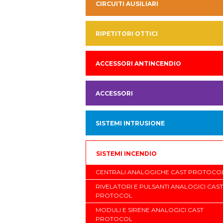
CIRCUITI AUSILIARI
RIPETITORI OTTICI
ACCESSORI ANTINCENDIO
ACCESSORI
SISTEMI INTRUSIONE
SISTEMI INCENDIO
CENTRALI ANALOGICHE CAST PROTOCO
RIVELATORI E PULSANTI ANALOGICI CAST
PROTOCOL
MODULI E SIRENE ANALOGICI CAST
PROTOCOL