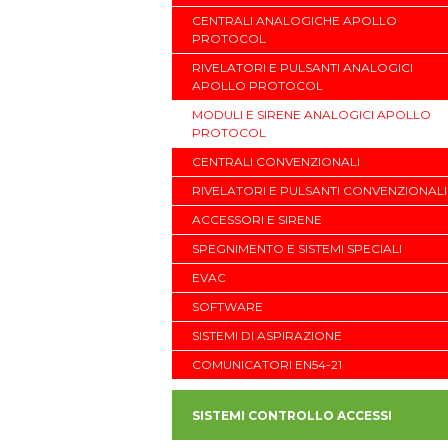
CENTRALI ANALOGICHE APOLLO
PROTOCOL
RIVELATORI E PULSANTI ANALOGICI
APOLLO PROTOCOL
MODULI E SIRENE ANALOGICI APOLLO
PROTOCOL
CENTRALI CONVENZIONALI
RIVELATORI E PULSANTI CONVENZIONALI
ACCESSORI E SIRENE
SPEGNIMENTO E SISTEMI SPECIALI
EVAC
SOFTWARE
SISTEMI DI ASPIRAZIONE
COMUNICATORI EN54-21
SISTEMI CONTROLLO ACCESSI