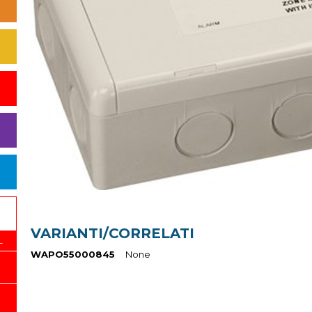
VARIANTI/CORRELATI
L
WAPO55000845
None