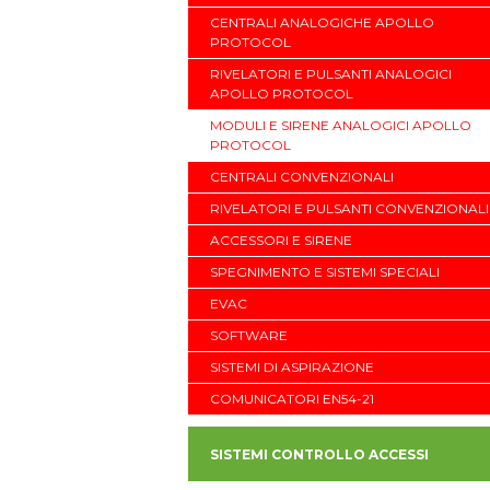
CENTRALI ANALOGICHE APOLLO
PROTOCOL
RIVELATORI E PULSANTI ANALOGICI
APOLLO PROTOCOL
MODULI E SIRENE ANALOGICI APOLLO
PROTOCOL
CENTRALI CONVENZIONALI
RIVELATORI E PULSANTI CONVENZIONALI
ACCESSORI E SIRENE
SPEGNIMENTO E SISTEMI SPECIALI
EVAC
SOFTWARE
SISTEMI DI ASPIRAZIONE
COMUNICATORI EN54-21
SISTEMI CONTROLLO ACCESSI