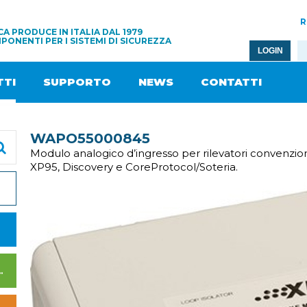
R
A PRODUCE IN ITALIA DAL 1979
PONENTI PER I SISTEMI DI SICUREZZA
LOGIN
TI
SUPPORTO
NEWS
CONTATTI
WAPO55000845
Modulo analogico d’ingresso per rilevatori convenzio
XP95, Discovery e CoreProtocol/Soteria.
I DI ALIMENTAZIONE