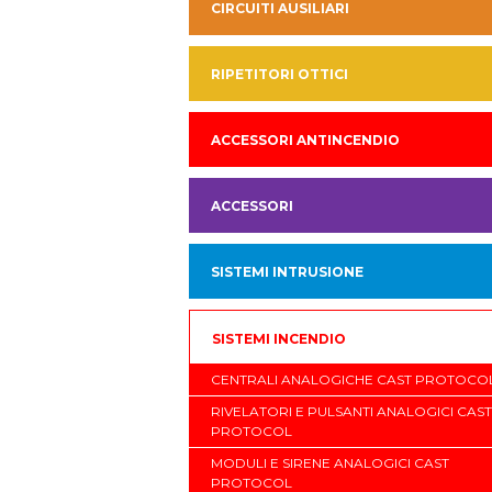
CIRCUITI AUSILIARI
RIPETITORI OTTICI
ACCESSORI ANTINCENDIO
ACCESSORI
SISTEMI INTRUSIONE
SISTEMI INCENDIO
CENTRALI ANALOGICHE CAST PROTOCO
RIVELATORI E PULSANTI ANALOGICI CAST
PROTOCOL
MODULI E SIRENE ANALOGICI CAST
PROTOCOL