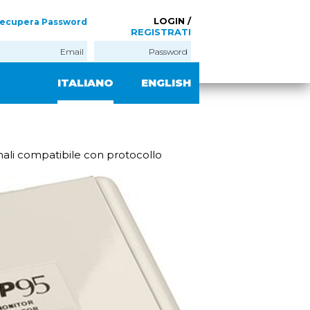
LOGIN /
ecupera Password
REGISTRATI
ITALIANO
ENGLISH
nali compatibile con protocollo