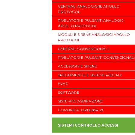
CENTRALI ANALOGICHE APOLLO
PROTOCOL
RIVELATORI E PULSANTI ANALOGICI
APOLLO PROTOCOL
MODULI E SIRENE ANALOGICI APOLLO
PROTOCOL
CENTRALI CONVENZIONALI
RIVELATORI E PULSANTI CONVENZIONALI
ACCESSORI E SIRENE
SPEGNIMENTO E SISTEMI SPECIALI
EVAC
SOFTWARE
SISTEMI DI ASPIRAZIONE
COMUNICATORI EN54-21
SISTEMI CONTROLLO ACCESSI