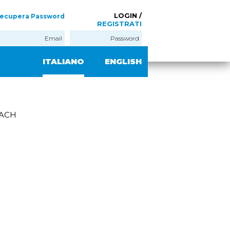
LOGIN /
ecupera Password
REGISTRATI
ITALIANO
ENGLISH
REACH