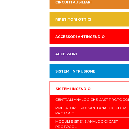
CIRCUITI AUSILIARI
RIPETITORI OTTICI
ACCESSORI ANTINCENDIO
ACCESSORI
SISTEMI INTRUSIONE
SISTEMI INCENDIO
CENTRALI ANALOGICHE CAST PROTOCO
RIVELATORI E PULSANTI ANALOGICI CAST
PROTOCOL
MODULI E SIRENE ANALOGICI CAST
PROTOCOL