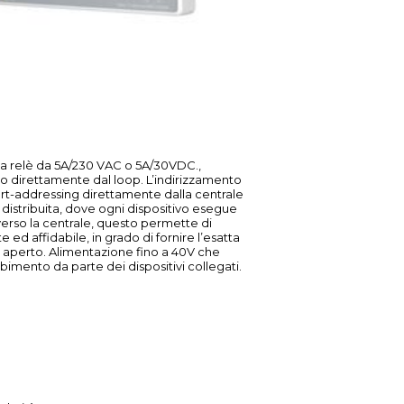
 a relè da 5A/230 VAC o 5A/30VDC.,
ato direttamente dal loop. L’indirizzamento
-addressing direttamente dalla centrale
a distribuita, dove ogni dispositivo esegue
erso la centrale, questo permette di
ed affidabile, in grado di fornire l’esatta
op aperto. Alimentazione fino a 40V che
mento da parte dei dispositivi collegati.