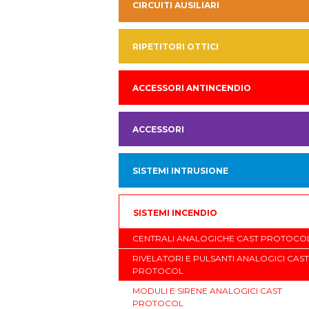
CIRCUITI AUSILIARI
RIPETITORI OTTICI
ACCESSORI ANTINCENDIO
ACCESSORI
SISTEMI INTRUSIONE
SISTEMI INCENDIO
CENTRALI ANALOGICHE CAST PROTOCO
RIVELATORI E PULSANTI ANALOGICI CAST
PROTOCOL
MODULI E SIRENE ANALOGICI CAST
PROTOCOL