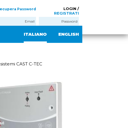
LOGIN /
ecupera Password
REGISTRATI
ITALIANO
ENGLISH
r sistemi CAST C-TEC