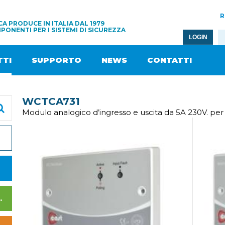
R
A PRODUCE IN ITALIA DAL 1979
PONENTI PER I SISTEMI DI SICUREZZA
LOGIN
TI
SUPPORTO
NEWS
CONTATTI
WCTCA731
Modulo analogico d’ingresso e uscita da 5A 230V. pe
I DI ALIMENTAZIONE