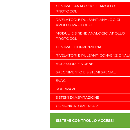
CENTRALI ANALOGICHE APOLLO
PROTOCOL
RIVELATORI E PULSANTI ANALOGICI
APOLLO PROTOCOL
MODULI E SIRENE ANALOGICI APOLLO
PROTOCOL
CENTRALI CONVENZIONALI
RIVELATORI E PULSANTI CONVENZIONALI
ACCESSORI E SIRENE
SPEGNIMENTO E SISTEMI SPECIALI
EVAC
SOFTWARE
SISTEMI DI ASPIRAZIONE
COMUNICATORI EN54-21
SISTEMI CONTROLLO ACCESSI