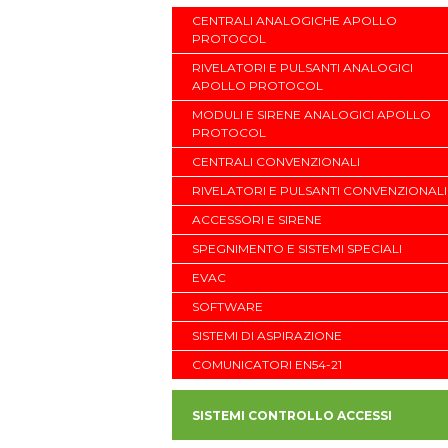
CENTRALI ANALOGICHE APOLLO
PROTOCOL
RIVELATORI E PULSANTI ANALOGICI
APOLLO PROTOCOL
MODULI E SIRENE ANALOGICI APOLLO
PROTOCOL
CENTRALI CONVENZIONALI
RIVELATORI E PULSANTI CONVENZIONALI
ACCESSORI E SIRENE
SPEGNIMENTO E SISTEMI SPECIALI
EVAC
SOFTWARE
SISTEMI DI ASPIRAZIONE
COMUNICATORI EN54-21
SISTEMI CONTROLLO ACCESSI