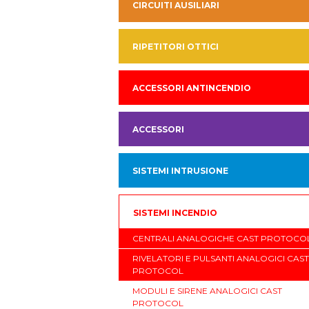
CIRCUITI AUSILIARI
RIPETITORI OTTICI
ACCESSORI ANTINCENDIO
ACCESSORI
SISTEMI INTRUSIONE
SISTEMI INCENDIO
CENTRALI ANALOGICHE CAST PROTOCO
RIVELATORI E PULSANTI ANALOGICI CAST
PROTOCOL
MODULI E SIRENE ANALOGICI CAST
PROTOCOL