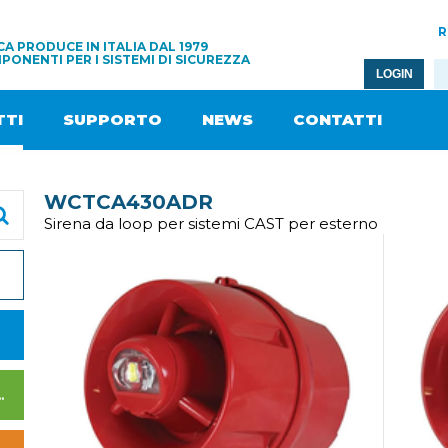
R
A PRODUCE IN ITALIA DAL 1979
PONENTI PER I SISTEMI DI SICUREZZA
LOGIN
TI
SUPPORTO
NEWS
CONTATTI
WCTCA430ADR
Sirena da loop per sistemi CAST per esterno
I DI ALIMENTAZIONE