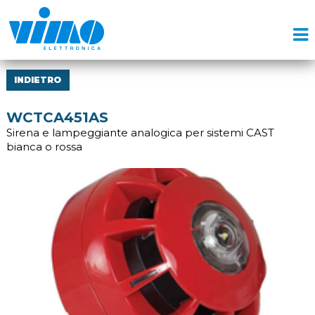
INDIETRO
WCTCA451AS
Sirena e lampeggiante analogica per sistemi CAST
bianca o rossa