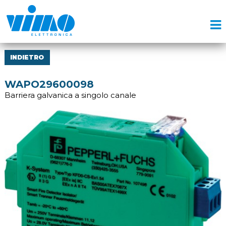
INDIETRO
WAPO29600098
Barriera galvanica a singolo canale