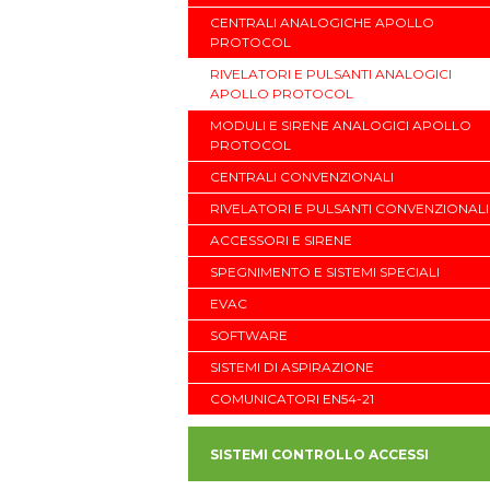
CENTRALI ANALOGICHE APOLLO
PROTOCOL
RIVELATORI E PULSANTI ANALOGICI
APOLLO PROTOCOL
MODULI E SIRENE ANALOGICI APOLLO
PROTOCOL
CENTRALI CONVENZIONALI
RIVELATORI E PULSANTI CONVENZIONALI
ACCESSORI E SIRENE
SPEGNIMENTO E SISTEMI SPECIALI
EVAC
SOFTWARE
SISTEMI DI ASPIRAZIONE
COMUNICATORI EN54-21
SISTEMI CONTROLLO ACCESSI