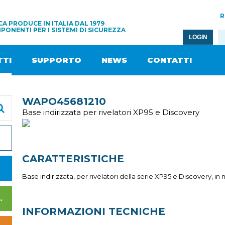
R
A PRODUCE IN ITALIA DAL 1979
PONENTI PER I SISTEMI DI SICUREZZA
LOGIN
TI
SUPPORTO
NEWS
CONTATTI
WAPO45681210
Base indirizzata per rivelatori XP95 e Discovery
CARATTERISTICHE
Base indirizzata, per rivelatori della serie XP95 e Discovery, i
I DI ALIMENTAZIONE
INFORMAZIONI TECNICHE