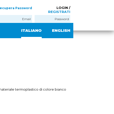
LOGIN /
ecupera Password
REGISTRATI
ITALIANO
ENGLISH
n materiale termoplastico di colore bianco