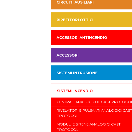
CIRCUITI AUSILIARI
RIPETITORI OTTICI
ACCESSORI ANTINCENDIO
ACCESSORI
SISTEMI INTRUSIONE
SISTEMI INCENDIO
CENTRALI ANALOGICHE CAST PROTOCO
RIVELATORI E PULSANTI ANALOGICI CAST
PROTOCOL
MODULI E SIRENE ANALOGICI CAST
PROTOCOL