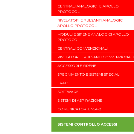
CENTRALI ANALOGICHE APOLLO
PROTOCOL
RIVELATORI E PULSANTI ANALOGICI
APOLLO PROTOCOL
MODULI E SIRENE ANALOGICI APOLLO
PROTOCOL
CENTRALI CONVENZIONALI
RIVELATORI E PULSANTI CONVENZIONALI
ACCESSORI E SIRENE
SPEGNIMENTO E SISTEMI SPECIALI
EVAC
SOFTWARE
SISTEMI DI ASPIRAZIONE
COMUNICATORI EN54-21
SISTEMI CONTROLLO ACCESSI