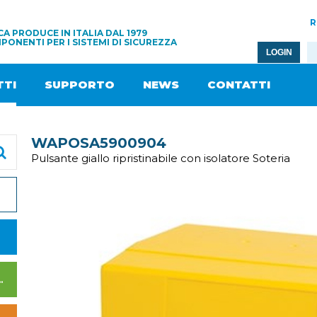
R
A PRODUCE IN ITALIA DAL 1979
PONENTI PER I SISTEMI DI SICUREZZA
LOGIN
TI
SUPPORTO
NEWS
CONTATTI
WAPOSA5900904
Pulsante giallo ripristinabile con isolatore Soteria
I DI ALIMENTAZIONE