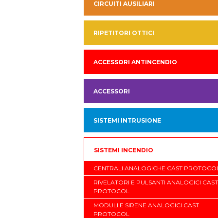
CIRCUITI AUSILIARI
RIPETITORI OTTICI
ACCESSORI ANTINCENDIO
ACCESSORI
SISTEMI INTRUSIONE
SISTEMI INCENDIO
CENTRALI ANALOGICHE CAST PROTOCO
RIVELATORI E PULSANTI ANALOGICI CAST
PROTOCOL
MODULI E SIRENE ANALOGICI CAST
PROTOCOL