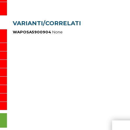
VARIANTI/CORRELATI
WAPOSA5900904
None