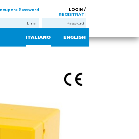
LOGIN /
ecupera Password
REGISTRATI
ITALIANO
ENGLISH