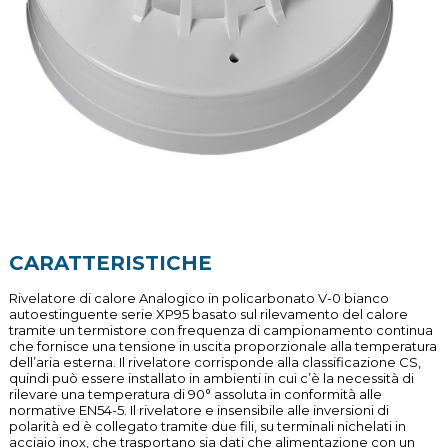
CARATTERISTICHE
Rivelatore di calore Analogico in policarbonato V-0 bianco
autoestinguente serie XP95 basato sul rilevamento del calore
tramite un termistore con frequenza di campionamento continua
che fornisce una tensione in uscita proporzionale alla temperatura
dell’aria esterna. Il rivelatore corrisponde alla classificazione CS,
quindi può essere installato in ambienti in cui c’è la necessità di
rilevare una temperatura di 90° assoluta in conformità alle
normative EN54-5. Il rivelatore e insensibile alle inversioni di
polarità ed è collegato tramite due fili, su terminali nichelati in
acciaio inox, che trasportano sia dati che alimentazione con un