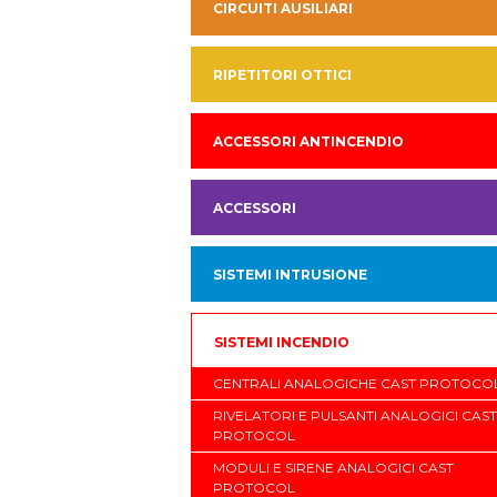
CIRCUITI AUSILIARI
RIPETITORI OTTICI
ACCESSORI ANTINCENDIO
ACCESSORI
SISTEMI INTRUSIONE
SISTEMI INCENDIO
CENTRALI ANALOGICHE CAST PROTOCO
RIVELATORI E PULSANTI ANALOGICI CAST
PROTOCOL
MODULI E SIRENE ANALOGICI CAST
PROTOCOL