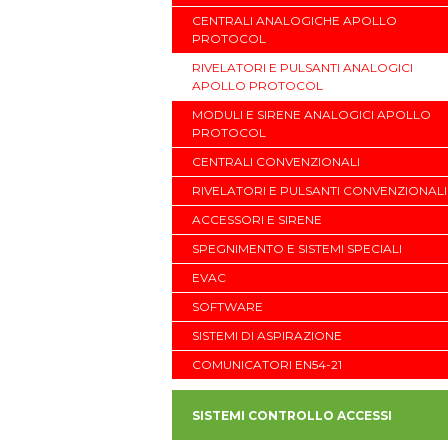
CENTRALI ANALOGICHE APOLLO
PROTOCOL
RIVELATORI E PULSANTI ANALOGICI
APOLLO PROTOCOL
MODULI E SIRENE ANALOGICI APOLLO
PROTOCOL
CENTRALI CONVENZIONALI
RIVELATORI E PULSANTI CONVENZIONALI
ACCESSORI E SIRENE
SPEGNIMENTO E SISTEMI SPECIALI
EVAC
SOFTWARE
SISTEMI DI ASPIRAZIONE
COMUNICATORI EN54-21
SISTEMI CONTROLLO ACCESSI