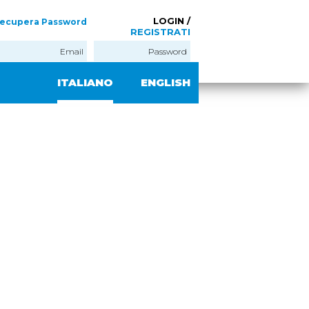
LOGIN /
ecupera Password
REGISTRATI
ITALIANO
ENGLISH