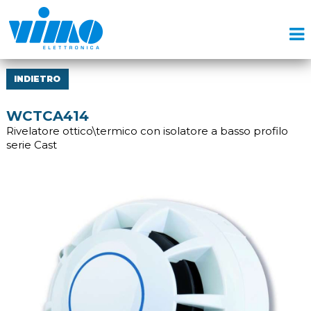
INDIETRO
WCTCA414
Rivelatore ottico\termico con isolatore a basso profilo
serie Cast