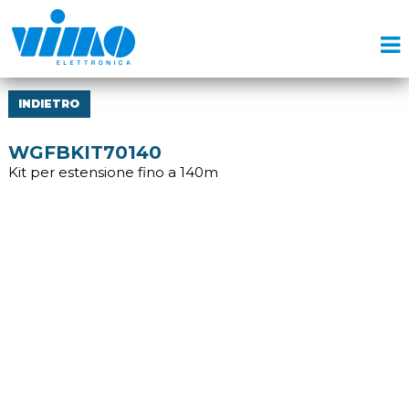
INDIETRO
WGFBKIT70140
Kit per estensione fino a 140m