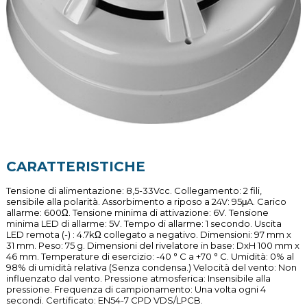
CARATTERISTICHE
Tensione di alimentazione: 8,5-33Vcc. Collegamento: 2 fili,
sensibile alla polarità. Assorbimento a riposo a 24V: 95μA. Carico
allarme: 600Ω. Tensione minima di attivazione: 6V. Tensione
minima LED di allarme: 5V. Tempo di allarme: 1 secondo. Uscita
LED remota (-) : 4.7kΩ collegato a negativo. Dimensioni: 97 mm x
31 mm. Peso: 75 g. Dimensioni del rivelatore in base: DxH 100 mm x
46 mm. Temperature di esercizio: -40 ° C a +70 ° C. Umidità: 0% al
98% di umidità relativa (Senza condensa.) Velocità del vento: Non
influenzato dal vento. Pressione atmosferica: Insensibile alla
pressione. Frequenza di campionamento: Una volta ogni 4
secondi. Certificato: EN54-7 CPD VDS/LPCB.