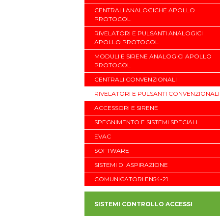
CENTRALI ANALOGICHE APOLLO
PROTOCOL
RIVELATORI E PULSANTI ANALOGICI
APOLLO PROTOCOL
MODULI E SIRENE ANALOGICI APOLLO
PROTOCOL
CENTRALI CONVENZIONALI
RIVELATORI E PULSANTI CONVENZIONALI
ACCESSORI E SIRENE
SPEGNIMENTO E SISTEMI SPECIALI
EVAC
SOFTWARE
SISTEMI DI ASPIRAZIONE
COMUNICATORI EN54-21
SISTEMI CONTROLLO ACCESSI