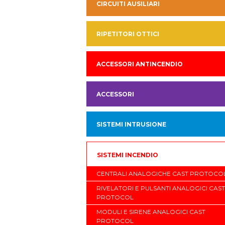
CIRCUITI AUSILIARI
RIPETITORI OTTICI
ACCESSORI ANTINCENDIO
ACCESSORI
SISTEMI INTRUSIONE
SISTEMI INCENDIO
CENTRALI ANALOGICHE CAST PROTOCO
RIVELATORI E PULSANTI ANALOGICI CAST
PROTOCOL
MODULI E SIRENE ANALOGICI CAST
PROTOCOL