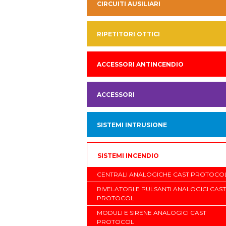
CIRCUITI AUSILIARI
RIPETITORI OTTICI
ACCESSORI ANTINCENDIO
ACCESSORI
SISTEMI INTRUSIONE
SISTEMI INCENDIO
CENTRALI ANALOGICHE CAST PROTOCO
RIVELATORI E PULSANTI ANALOGICI CAST
PROTOCOL
MODULI E SIRENE ANALOGICI CAST
PROTOCOL