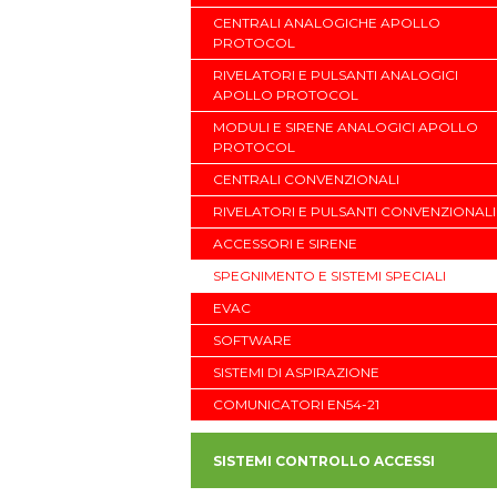
CENTRALI ANALOGICHE APOLLO
PROTOCOL
RIVELATORI E PULSANTI ANALOGICI
APOLLO PROTOCOL
MODULI E SIRENE ANALOGICI APOLLO
PROTOCOL
CENTRALI CONVENZIONALI
RIVELATORI E PULSANTI CONVENZIONALI
ACCESSORI E SIRENE
SPEGNIMENTO E SISTEMI SPECIALI
EVAC
SOFTWARE
SISTEMI DI ASPIRAZIONE
COMUNICATORI EN54-21
SISTEMI CONTROLLO ACCESSI