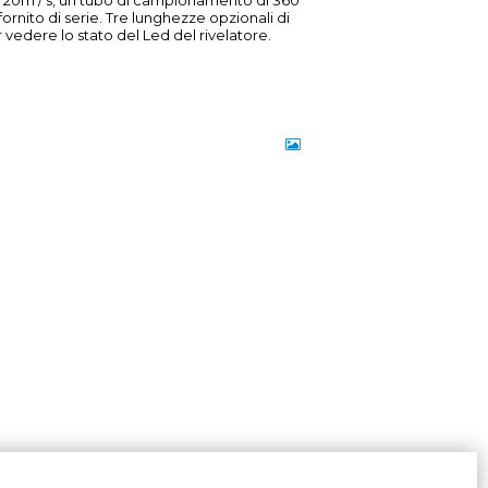
fornito di serie. Tre lunghezze opzionali di
edere lo stato del Led del rivelatore.