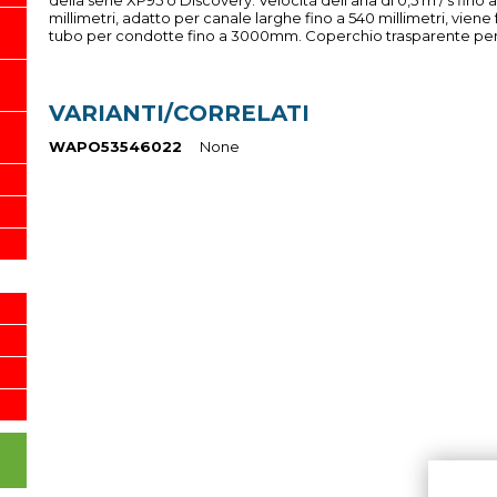
millimetri, adatto per canale larghe fino a 540 millimetri, viene 
tubo per condotte fino a 3000mm. Coperchio trasparente per v
VARIANTI/CORRELATI
WAPO53546022
None