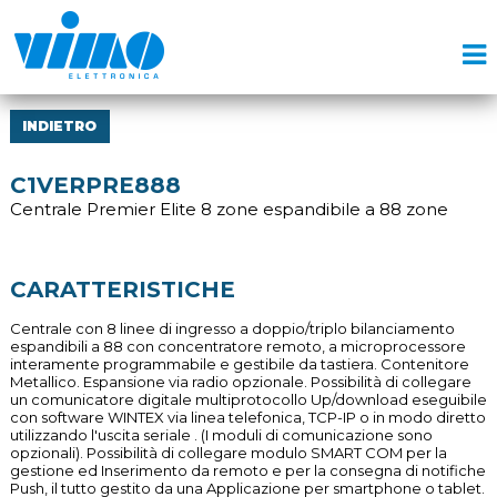
INDIETRO
C1VERPRE888
Centrale Premier Elite 8 zone espandibile a 88 zone
CARATTERISTICHE
Centrale con 8 linee di ingresso a doppio/triplo bilanciamento
espandibili a 88 con concentratore remoto, a microprocessore
interamente programmabile e gestibile da tastiera. Contenitore
Metallico. Espansione via radio opzionale. Possibilità di collegare
un comunicatore digitale multiprotocollo Up/download eseguibile
con software WINTEX via linea telefonica, TCP-IP o in modo diretto
utilizzando l'uscita seriale . (I moduli di comunicazione sono
opzionali). Possibilità di collegare modulo SMART COM per la
gestione ed Inserimento da remoto e per la consegna di notifiche
Push, il tutto gestito da una Applicazione per smartphone o tablet.