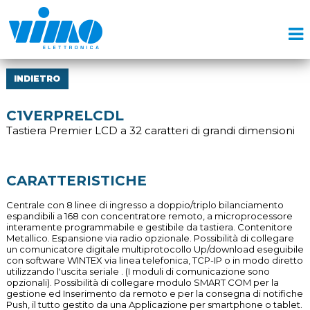
INDIETRO
C1VERPRELCDL
Tastiera Premier LCD a 32 caratteri di grandi dimensioni
CARATTERISTICHE
Centrale con 8 linee di ingresso a doppio/triplo bilanciamento
espandibili a 168 con concentratore remoto, a microprocessore
interamente programmabile e gestibile da tastiera. Contenitore
Metallico. Espansione via radio opzionale. Possibilità di collegare
un comunicatore digitale multiprotocollo Up/download eseguibile
con software WINTEX via linea telefonica, TCP-IP o in modo diretto
utilizzando l'uscita seriale . (I moduli di comunicazione sono
opzionali). Possibilità di collegare modulo SMART COM per la
gestione ed Inserimento da remoto e per la consegna di notifiche
Push, il tutto gestito da una Applicazione per smartphone o tablet.