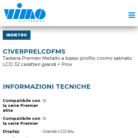
INDIETRO
C1VERPRELCDFMS
Tastiera Premier Metallo a basso profilo cromo satinato
LCD 32 caratteri grandi + Prox
INFORMAZIONI TECNICHE
Compatibile con
SI
la serie Premier
elite
Compatibile con
SI
la serie Premier
Display
Grande LCD blu