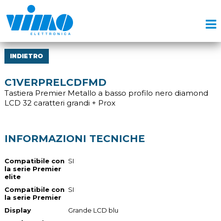
INDIETRO
C1VERPRELCDFMD
Tastiera Premier Metallo a basso profilo nero diamond
LCD 32 caratteri grandi + Prox
INFORMAZIONI TECNICHE
Compatibile con
SI
la serie Premier
elite
Compatibile con
SI
la serie Premier
Display
Grande LCD blu