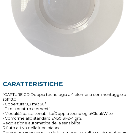
CARATTERISTICHE
"CAPTURE CD Doppia tecnologia a 4 elementi con montaggio a
soffitto
• Copertura 9,3 m/360°
• Piro a quattro elementi
• Modalità bassa sensibilità/Doppia tecnologia/CloakWise
• Conforme allo standard EN50131-2-4 gr 2
Regolazione automatica della sensibilità
Rifiuto attivo della luce bianca
Compensazione digitale della temperatura altezza di montaggio