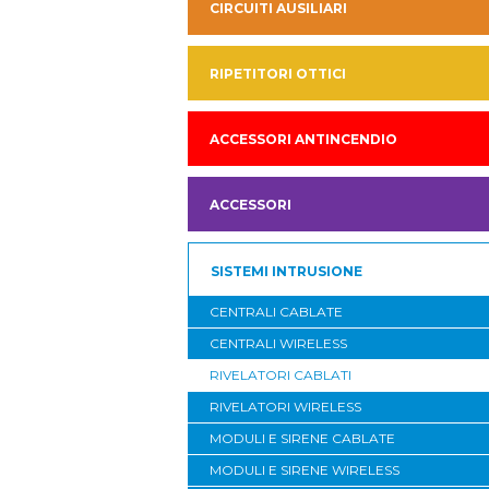
CIRCUITI AUSILIARI
RIPETITORI OTTICI
ACCESSORI ANTINCENDIO
ACCESSORI
SISTEMI INTRUSIONE
CENTRALI CABLATE
CENTRALI WIRELESS
RIVELATORI CABLATI
RIVELATORI WIRELESS
MODULI E SIRENE CABLATE
MODULI E SIRENE WIRELESS