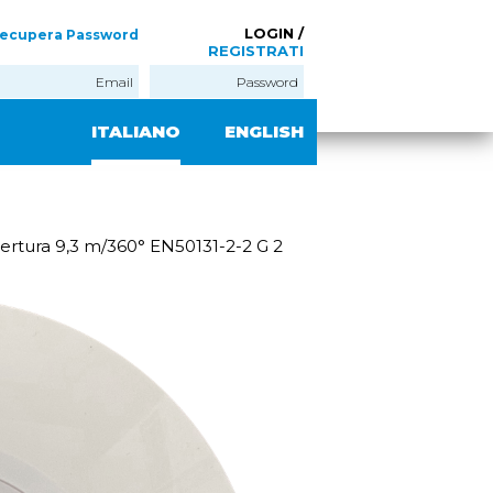
LOGIN /
ecupera Password
REGISTRATI
ITALIANO
ENGLISH
ertura 9,3 m/360° EN50131-2-2 G 2