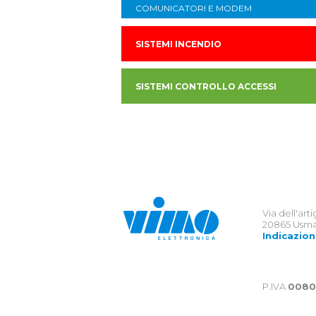
COMUNICATORI E MODEM
SISTEMI INCENDIO
SISTEMI CONTROLLO ACCESSI
Via dell'art
20865 Usma
Indicazion
P.IVA
0080