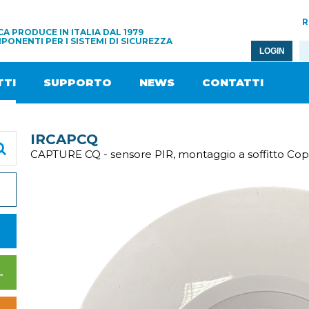
R
A PRODUCE IN ITALIA DAL 1979
PONENTI PER I SISTEMI DI SICUREZZA
LOGIN
TI
SUPPORTO
NEWS
CONTATTI
IRCAPCQ
CAPTURE CQ - sensore PIR, montaggio a soffitto Cop
I DI ALIMENTAZIONE