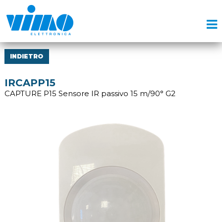
INDIETRO
IRCAPP15
CAPTURE P15 Sensore IR passivo 15 m/90° G2