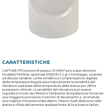
CARATTERISTICHE
CAPTURE P15 Sensore IR passivo 15 m/90° piro a due elementi
modalità PetWise opzionale EN50131-2-2 gr 2 Montaggio a parete
ad altezza variabile. Lente emisferica Compensazione digitale
della temperatura Regola automaticamente la sensibilità del
rilevatore sulla base della temperatura della stanza per offrire
prestazioni ottimali. La sensibilità del rilevatore può essere
regolata in modo da riflettere l'ambiente di installazione fornendo
una maggiore precisione in termini di rilevamento e, di rimando,
una migliore immunità ai falsi allarmi. Misura i livelli della luce nella
stanza e rifiuta attivamente qualsiasi fonte di luce bianca (ad es.